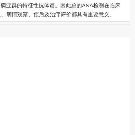
病亚群的特征性抗体谱。因此总的ANA检测在临床
型、病情观察、预后及治疗评价都具有重要意义。