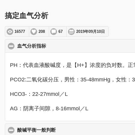
搞定血气分析
16577
208
67
2019年09月10日
血气分析指标
click to collapse contents
PH：代表血液酸碱度，是【H+】浓度的负对数。正常成人
PCO2:二氧化碳分压，男性：35-48mmHg，女性：32
HCO3-：22-27mmol／L
AG：阴离子间隙，8-16mmol／L
酸碱平衡一般判断
click to collapse contents