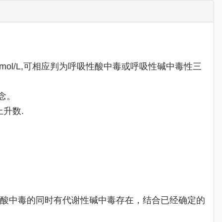
ol/L,可相应判为呼吸性酸中毒或呼吸性碱中毒性三
念。
上升数.
谢性酸中毒的同时有代谢性碱中毒存在，结合已经确定的