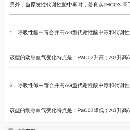
另外，当原发性代谢性酸中毒时，若真实cHCO3-高于c
1．呼吸性酸中毒合并高AG型代谢性酸中毒和代谢
该型的动脉血气变化特点是：PaC02升高；AG升高(A
2．呼吸性碱中毒合并高AG型代谢性酸中毒和代谢
该型的动脉血气变化特点是：PaC02降低；AG升高(A