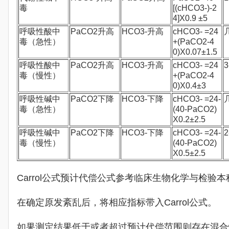
毒
[(cHCO3-)-2
4]X0.9 ±5
呼吸性酸中
PaCO2升高
HCO3-升高
cHCO3- =24
毒（急性）
+(PaCO2-4
0)X0.07±1.5
呼吸性酸中
PaCO2升高
HCO3-升高
cHCO3- =24
3
毒（慢性）
+(PaCO2-4
0)X0.4±3
呼吸性碱中
PaCO2下降
HCO3-下降
cHCO3- =24-
毒（急性）
(40-PaCO2)
X0.2±2.5
呼吸性碱中
PaCO2下降
HCO3-下降
cHCO3- =24-
2
毒（慢性）
(40-PaCO2)
X0.5±2.5
Carrol公式预计代偿公式参考临床生物化学与检验本科
在确定原发紊乱后，将相应指标带入Carrol公式。
如果测定结果低于或者超过预计代偿范围则存在混合