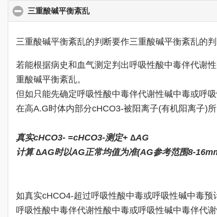
三重酸碱平衡紊乱
click to collapse contents
三重酸碱平衡紊乱的判断要作三重酸碱平衡紊乱的判
若能根据病史和血气测定判出呼吸性酸中毒伴代谢性碱中
重酸碱平衡紊乱。
但如只能先确定呼吸性酸中毒伴代谢性碱中毒或呼吸
在高A.G时体内部分cHCO3-被阳离子(有机阳离子)
真实cHCO3- =cHCO3-测定+ ∆AG
计算 ∆AG时以AG正常均值为准(AG参考范围8-16mm
如真实cHCO4-超过呼吸性酸中毒或呼吸性碱中毒预
呼吸性酸中毒伴代谢性酸中毒或呼吸性碱中毒伴代谢