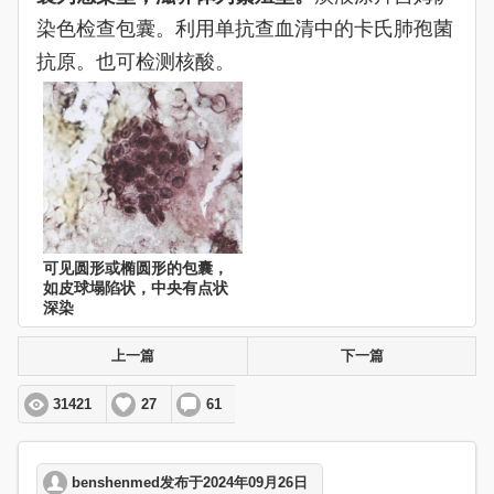
染色检查包囊。利用单抗查血清中的卡氏肺孢菌
抗原。也可检测核酸。
可见圆形或椭圆形的包囊，
如皮球塌陷状，中央有点状
深染
上一篇
下一篇
31421
27
61
benshenmed发布于2024年09月26日