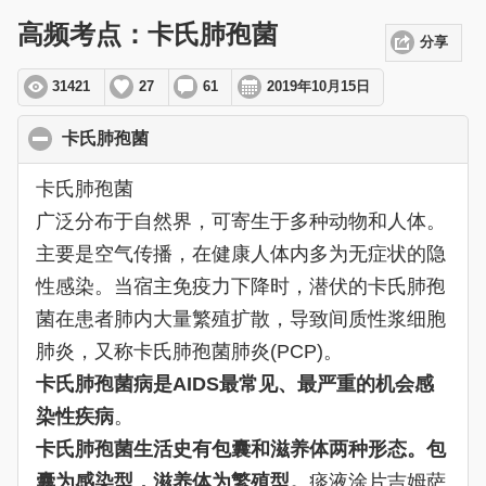
高频考点：卡氏肺孢菌
分享
31421
27
61
2019年10月15日
卡氏肺孢菌
click to collapse contents
卡氏肺孢菌
广泛分布于自然界，可寄生于多种动物和人体。
主要是空气传播，在健康人体内多为无症状的隐
性感染。当宿主免疫力下降时，潜伏的卡氏肺孢
菌在患者肺内大量繁殖扩散，导致间质性浆细胞
肺炎，又称卡氏肺孢菌肺炎(PCP)。
卡氏肺孢菌病是AIDS最常见、最严重的机会感
染性疾病
。
卡氏肺孢菌生活史有包囊和滋养体两种形态。包
囊为感染型，滋养体为繁殖型。
痰液涂片吉姆萨